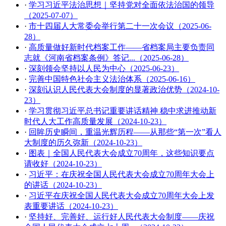
·
学习习近平法治思想｜坚持党对全面依法治国的领导
（2025-07-07）
·
市十四届人大常委会举行第二十一次会议（2025-06-
28）
·
高质量做好新时代档案工作——省档案局主要负责同
志就《河南省档案条例》答记...（2025-06-28）
·
深刻领会坚持以人民为中心（2025-06-23）
·
完善中国特色社会主义法治体系（2025-06-16）
·
深刻认识人民代表大会制度的显著政治优势（2024-10-
23）
·
学习贯彻习近平总书记重要讲话精神 稳中求进推动新
时代人大工作高质量发展（2024-10-23）
·
回眸历史瞬间，重温光辉历程——从那些“第一次”看人
大制度的历久弥新（2024-10-23）
·
图表｜全国人民代表大会成立70周年，这些知识要点
请收好（2024-10-23）
·
习近平：在庆祝全国人民代表大会成立70周年大会上
的讲话（2024-10-23）
·
习近平在庆祝全国人民代表大会成立70周年大会上发
表重要讲话（2024-10-23）
·
坚持好、完善好、运行好人民代表大会制度——庆祝