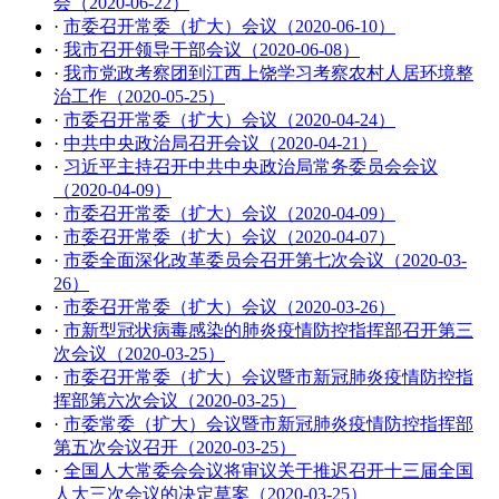
会（2020-06-22）
·
市委召开常委（扩大）会议（2020-06-10）
·
我市召开领导干部会议（2020-06-08）
·
我市党政考察团到江西上饶学习考察农村人居环境整
治工作（2020-05-25）
·
市委召开常委（扩大）会议（2020-04-24）
·
中共中央政治局召开会议（2020-04-21）
·
习近平主持召开中共中央政治局常务委员会会议
（2020-04-09）
·
市委召开常委（扩大）会议（2020-04-09）
·
市委召开常委（扩大）会议（2020-04-07）
·
市委全面深化改革委员会召开第七次会议（2020-03-
26）
·
市委召开常委（扩大）会议（2020-03-26）
·
市新型冠状病毒感染的肺炎疫情防控指挥部召开第三
次会议（2020-03-25）
·
市委召开常委（扩大）会议暨市新冠肺炎疫情防控指
挥部第六次会议（2020-03-25）
·
市委常委（扩大）会议暨市新冠肺炎疫情防控指挥部
第五次会议召开（2020-03-25）
·
全国人大常委会会议将审议关于推迟召开十三届全国
人大三次会议的决定草案（2020-03-25）