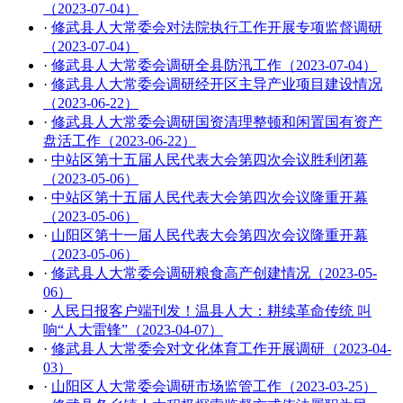
（2023-07-04）
·
修武县人大常委会对法院执行工作开展专项监督调研
（2023-07-04）
·
修武县人大常委会调研全县防汛工作（2023-07-04）
·
修武县人大常委会调研经开区主导产业项目建设情况
（2023-06-22）
·
修武县人大常委会调研国资清理整顿和闲置国有资产
盘活工作（2023-06-22）
·
中站区第十五届人民代表大会第四次会议胜利闭幕
（2023-05-06）
·
中站区第十五届人民代表大会第四次会议隆重开幕
（2023-05-06）
·
山阳区第十一届人民代表大会第四次会议隆重开幕
（2023-05-06）
·
修武县人大常委会调研粮食高产创建情况（2023-05-
06）
·
人民日报客户端刊发！温县人大：耕续革命传统 叫
响“人大雷锋”（2023-04-07）
·
修武县人大常委会对文化体育工作开展调研（2023-04-
03）
·
山阳区人大常委会调研市场监管工作（2023-03-25）