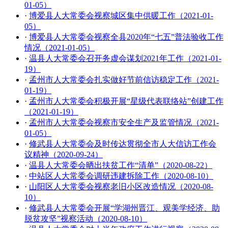
01-05）
·
博爱县人大常委会视察城区集中供暖工作（2021-01-
05）
·
博爱县人大常委会视察全县2020年“七五”普法验收工作
情况（2021-01-05）
·
温县人大常委会召开务虚会谋划2021年工作（2021-01-
19）
·
孟州市人大常委会扎实做好节前信访稳定工作（2021-
01-19）
·
孟州市人大常委会积极开展“星级代表联络站”创建工作
（2021-01-19）
·
孟州市人大常委会视察市安全生产及监管情况（2021-
01-05）
·
修武县人大常委会及时传达贯彻全市人大信访工作会
议精神（2020-09-24）
·
温县人大常委会晒出扶贫工作“清单”（2020-08-22）
·
中站区人大常委会调研违建拆除工作（2020-08-10）
·
山阳区人大常委会视察老旧小区改造情况（2020-08-
10）
·
修武县人大常委会开展“学湖州晋江、观美学经济、助
脱贫攻坚”视察活动（2020-08-10）