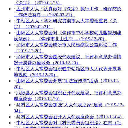
《决定》（2020-02-25）
·
孟州市人大：认真做好《决定》执行工作，确保​防疫
工作依法有序...（2020-02-21）
·
中站区人大：学习研究贯彻市人大常委会重要《决
定》（2020-02-21）
·
山阳区人大常委会对《焦作市中小学校幼儿园规划建
设条例》、《焦作市北山生态...（2019-12-20）
·
沁阳市人大常委会调研市人民检察院公益诉讼工作
（2019-12-20）
·
沁阳市人大常委会围绕代表建议、批评和意见办理情
况开展督办座谈会（2019-12-20）
·
中站区人大常委会组织驻中站辖区市人大代表开展异
地视察（2019-12-20）
·
山阳区人大常委会开展“宪法宣传周”活动（2019-12-
20）
·
武陟县人大常委会组织召开代表建议、批评和意见办
理座谈会（2019-12-20）
·
马村区人大常委会加强“人大代表之家”建设（2019-12-
04）
·
马村区人大常委会召开人大代表座谈会（2019-12-04）
·
中站区人大常委会对《村民委员会组织法》在村（社