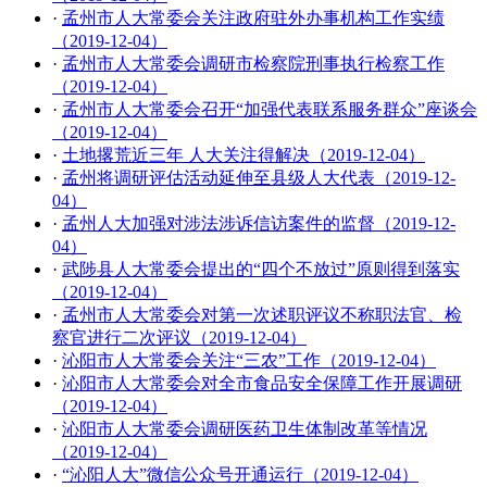
·
孟州市人大常委会关注政府驻外办事机构工作实绩
（2019-12-04）
·
孟州市人大常委会调研市检察院刑事执行检察工作
（2019-12-04）
·
孟州市人大常委会召开“加强代表联系服务群众”座谈会
（2019-12-04）
·
土地撂荒近三年 人大关注得解决（2019-12-04）
·
孟州将调研评估活动延伸至县级人大代表（2019-12-
04）
·
孟州人大加强对涉法涉诉信访案件的监督（2019-12-
04）
·
武陟县人大常委会提出的“四个不放过”原则得到落实
（2019-12-04）
·
孟州市人大常委会对第一次述职评议不称职法官、检
察官进行二次评议（2019-12-04）
·
沁阳市人大常委会关注“三农”工作（2019-12-04）
·
沁阳市人大常委会对全市食品安全保障工作开展调研
（2019-12-04）
·
沁阳市人大常委会调研医药卫生体制改革等情况
（2019-12-04）
·
“沁阳人大”微信公众号开通运行（2019-12-04）