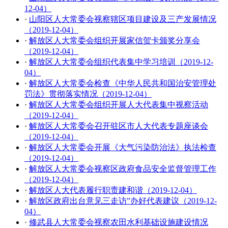
12-04）
·
山阳区人大常委会视察辖区项目建设及三产发展情况
（2019-12-04）
·
解放区人大常委会组织开展家信贺卡颁奖分享会
（2019-12-04）
·
解放区人大常委会组织代表集中学习培训（2019-12-
04）
·
解放区人大常委会检查《中华人民共和国治安管理处
罚法》贯彻落实情况（2019-12-04）
·
解放区人大常委会组织开展人大代表集中视察活动
（2019-12-04）
·
解放区人大常委会召开驻区市人大代表专题座谈会
（2019-12-04）
·
解放区人大常委会开展《大气污染防治法》执法检查
（2019-12-04）
·
解放区人大常委会视察区政府食品安全监督管理工作
（2019-12-04）
·
解放区人大代表履行职责建和谐（2019-12-04）
·
解放区政府出台意见三走访”办好代表建议（2019-12-
04）
·
修武县人大常委会视察农田水利基础设施建设情况