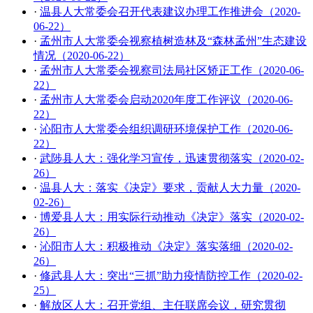
·
温县人大常委会召开代表建议办理工作推进会（2020-
06-22）
·
孟州市人大常委会视察植树造林及“森林孟州”生态建设
情况（2020-06-22）
·
孟州市人大常委会视察司法局社区矫正工作（2020-06-
22）
·
孟州市人大常委会启动2020年度工作评议（2020-06-
22）
·
沁阳市人大常委会组织调研环境保护工作（2020-06-
22）
·
武陟县人大：强化学习宣传，迅速贯彻落实（2020-02-
26）
·
温县人大：落实《决定》要求，贡献人大力量（2020-
02-26）
·
博爱县人大：用实际行动推动《决定》落实（2020-02-
26）
·
沁阳市人大：​积极推动《决定》落实落细（2020-02-
26）
·
修武县人大：突出“三抓”助力疫情防控工作（2020-02-
25）
·
解放区人大：召开党组、主任联席会议，研究贯彻