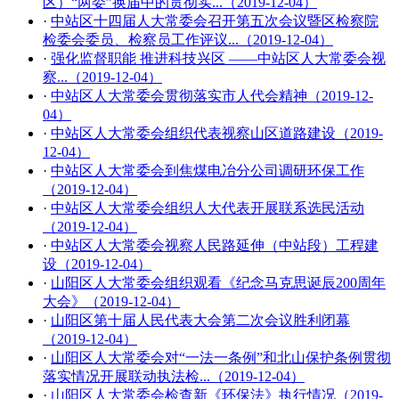
区）“两委”换届中的贯彻实...（2019-12-04）
·
中站区十四届人大常委会召开第五次会议暨区检察院
检委会委员、检察员工作评议...（2019-12-04）
·
强化监督职能 推进科技兴区 ——中站区人大常委会视
察...（2019-12-04）
·
中站区人大常委会贯彻落实市人代会精神（2019-12-
04）
·
中站区人大常委会组织代表视察山区道路建设（2019-
12-04）
·
中站区人大常委会到焦煤电冶分公司调研环保工作
（2019-12-04）
·
中站区人大常委会组织人大代表开展联系选民活动
（2019-12-04）
·
中站区人大常委会视察人民路延伸（中站段）工程建
设（2019-12-04）
·
山阳区人大常委会组织观看《纪念马克思诞辰200周年
大会》（2019-12-04）
·
山阳区第十届人民代表大会第二次会议胜利闭幕
（2019-12-04）
·
山阳区人大常委会对“一法一条例”和北山保护条例贯彻
落实情况开展联动执法检...（2019-12-04）
·
山阳区人大常委会检查新《环保法》执行情况（2019-