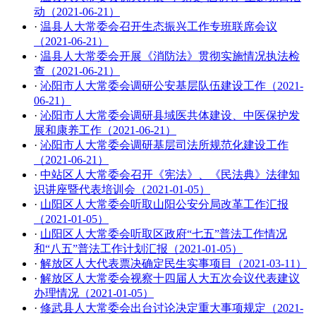
动（2021-06-21）
·
温县人大常委会召开生态振兴工作专班联席会议
（2021-06-21）
·
温县人大常委会开展《消防法》贯彻实施情况执法检
查（2021-06-21）
·
沁阳市人大常委会调研公安基层队伍建设工作（2021-
06-21）
·
沁阳市人大常委会调研县域医共体建设、中医保护发
展和康养工作（2021-06-21）
·
沁阳市人大常委会调研基层司法所规范化建设工作
（2021-06-21）
·
中站区人大常委会召开《宪法》、《民法典》法律知
识讲座暨代表培训会（2021-01-05）
·
山阳区人大常委会听取山阳公安分局改革工作汇报
（2021-01-05）
·
山阳区人大常委会听取区政府“七五”普法工作情况
和“八五”普法工作计划汇报（2021-01-05）
·
解放区人大代表票决确定民生实事项目（2021-03-11）
·
解放区人大常委会视察十四届人大五次会议代表建议
办理情况（2021-01-05）
·
修武县人大常委会出台讨论决定重大事项规定（2021-