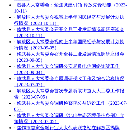
·
温县人大常委会：聚焦党建引领 释放先锋动能（2023-
10-11）
·
解放区人大常委会视察上半年国民经济与发展计划执
行情况（2023-10-11）
·
修武县人大常委会召开全县工业发展情况调研座谈会
（2023-10-11）
·
解放区人大常委会视察上半年国民经济与发展计划执
行情况（2023-09-05）
·
修武县人大常委会召开全县工业发展情况调研座谈会
（2023-09-05）
·
修武县人大常委会调研公安局反电信网络诈骗工作
（2023-09-04）
·
修武县人大常委会专题调研税收工作及综合治税情况
（2023-07-07）
·
解放区人大常委会首次专题听取街道人大工委工作报
告（2023-07-05）
·
修武县人大常委会调研检察院公益诉讼工作（2023-07-
05）
·
修武县人大常委会调研《北山生态环境保护条例》实
施情况（2023-07-05）
·
焦作市首家金融行业人大代表联络站在解放区揭牌