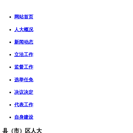
网站首页
人大概况
新闻动态
立法工作
监督工作
选举任免
决议决定
代表工作
自身建设
县（市）区人大