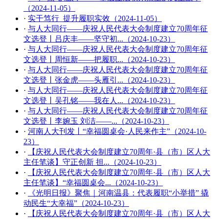
（2024-11-05）
·
实干笃行 提升履职实效（2024-11-05）
·
与人大同行——庆祝人民代表大会制度建立70周年征
文选登丨吕庆丰——坚守初...（2024-10-23）
·
与人大同行——庆祝人民代表大会制度建立70周年征
文选登丨周恒新——把履职...（2024-10-23）
·
与人大同行——庆祝人民代表大会制度建立70周年征
文选登丨张金虎——头雁引...（2024-10-23）
·
与人大同行——庆祝人民代表大会制度建立70周年征
文选登丨吴孔铭——我在人...（2024-10-23）
·
与人大同行——庆祝人民代表大会制度建立70周年征
文选登丨李婉玉 刘洁——...（2024-10-23）
·
河南人大刊发丨“幸福圆桌会·人民来作主”（2024-10-
23）
·
【庆祝人民代表大会制度建立70周年·县（市）区人大
主任笔谈】守正创新 担...（2024-10-23）
·
【庆祝人民代表大会制度建立70周年·县（市）区人大
主任笔谈】“幸福圆桌会...（2024-10-23）
·
《光明日报》聚焦｜河南温县：代表履职“小举措” 撬
动民生“大幸福”（2024-10-23）
·
【庆祝人民代表大会制度建立70周年·县（市）区人大