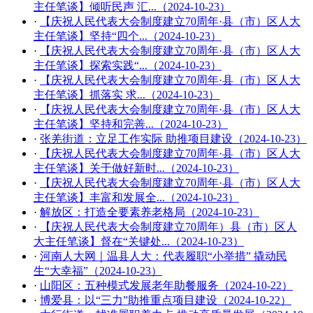
主任笔谈】倾听民声 汇...（2024-10-23）
·
【庆祝人民代表大会制度建立70周年·县（市）区人大
主任笔谈】​坚持“四个...（2024-10-23）
·
【庆祝人民代表大会制度建立70周年·县（市）区人大
主任笔谈】​探索实践“...（2024-10-23）
·
【庆祝人民代表大会制度建立70周年·县（市）区人大
主任笔谈】​抓落实 求...（2024-10-23）
·
【庆祝人民代表大会制度建立70周年·县（市）区人大
主任笔谈】​坚持和完善...（2024-10-23）
·
张羌街道：立足工作实际 助推项目建设（2024-10-23）
·
【庆祝人民代表大会制度建立70周年·县（市）区人大
主任笔谈】关于做好新时...（2024-10-23）
·
【庆祝人民代表大会制度建立70周年·县（市）区人大
主任笔谈】丰富和发展全...（2024-10-23）
·
解放区：打造全要素养老格局（2024-10-23）
·
【庆祝人民代表大会制度建立70周年）县（市）区人
大主任笔谈】督在“关键处...（2024-10-23）
·
河南人大网｜温县人大：代表履职“小举措” 撬动民
生“大幸福”（2024-10-23）
·
山阳区：五种模式发展老年助餐服务（2024-10-22）
·
博爱县：以“三力”助推重点项目建设（2024-10-22）