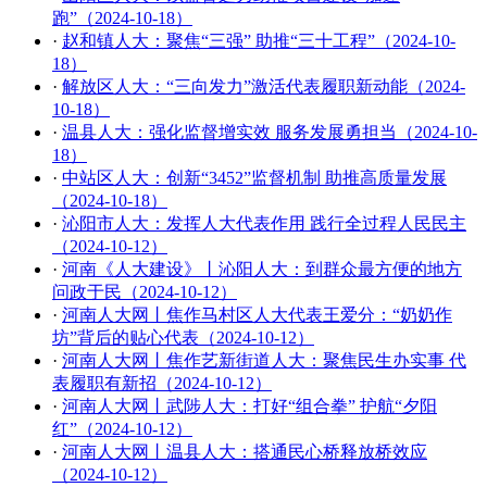
跑”（2024-10-18）
·
赵和镇人大：聚焦“三强” 助推“三十工程”（2024-10-
18）
·
解放区人大：“三向发力”激活代表履职新动能（2024-
10-18）
·
温县人大：强化监督增实效 服务发展勇担当（2024-10-
18）
·
中站区人大：创新“3452”监督机制 助推高质量发展
（2024-10-18）
·
沁阳市人大：发挥人大代表作用 践行全过程人民民主
（2024-10-12）
·
河南《人大建设》丨沁阳人大：到群众最方便的地方
问政于民（2024-10-12）
·
河南人大网丨焦作马村区人大代表王爱分：“奶奶作
坊”背后的贴心代表（2024-10-12）
·
河南人大网丨焦作艺新街道人大：聚焦民生办实事 代
表履职有新招（2024-10-12）
·
河南人大网丨武陟人大：打好“组合拳” 护航“夕阳
红”（2024-10-12）
·
河南人大网丨温县人大：搭通民心桥释放桥效应
（2024-10-12）