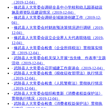
（2019-12-04）
·
修武县人大常委会调研全县中小学校和幼儿园基础设
施及师资队伍建设情况（2019-12-04）
·
修武县人大常委会调研全域旅游创建工作（2019-12-
04）
·
修武县人大常委会对财政预决算情况进行调研（2019-
12-04）
·
修武县人大常委会设立企业界人大代表联络组（2019-
12-04）
·
修武县人大常委会检查《企业所得税法》贯彻落实情
况（2019-12-04）
·
武陟县人大常委会机关深入开展“当先锋、作表率”主题
活动（2019-12-04）
·
武陟县人大常委会召开城建工作座谈会（2019-12-04）
·
武陟县人大常委会检查《税收征收管理法》执行情况
（2019-12-04）
·
武陟县人大常委会检查《人民警察法》贯彻执行情况
（2019-12-04）
·
武陟县人大常委会组织检查新《消费者权益保护法》
贯彻执行情况（2019-12-04）
·
武陟县人大常委会检查《消费者权益保护法》贯彻执