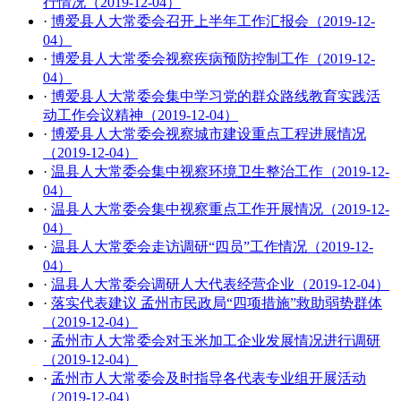
行情况（2019-12-04）
·
博爱县人大常委会召开上半年工作汇报会（2019-12-
04）
·
博爱县人大常委会视察疾病预防控制工作（2019-12-
04）
·
博爱县人大常委会集中学习党的群众路线教育实践活
动工作会议精神（2019-12-04）
·
博爱县人大常委会视察城市建设重点工程进展情况
（2019-12-04）
·
温县人大常委会集中视察环境卫生整治工作（2019-12-
04）
·
温县人大常委会集中视察重点工作开展情况（2019-12-
04）
·
温县人大常委会走访调研“四员”工作情况（2019-12-
04）
·
温县人大常委会调研人大代表经营企业（2019-12-04）
·
落实代表建议 孟州市民政局“四项措施”救助弱势群体
（2019-12-04）
·
孟州市人大常委会对玉米加工企业发展情况进行调研
（2019-12-04）
·
孟州市人大常委会及时指导各代表专业组开展活动
（2019-12-04）