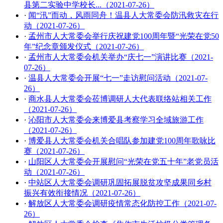
县第二实验中学校长...（2021-07-26）
·
闻“汛”而动，风雨同舟！温县人大常委会防汛救灾在行
动（2021-07-26）
·
孟州市人大常委会举行庆祝建党100周年暨“光荣在党50
年”纪念章颁发仪式（2021-07-26）
·
孟州市人大常委会机关举办“庆七一”演讲比赛（2021-
07-26）
·
温县人大常委会开展“七一”走访慰问活动（2021-07-
26）
·
商水县人大常委会莅博调研人大代表联络站相关工作
（2021-07-26）
·
沁阳市人大常委会来博爱县考察学习全域旅游工作
（2021-07-26）
·
博爱县人大常委会机关合唱队参加建党100周年歌咏比
赛（2021-07-26）
·
山阳区人大常委会开展慰问“光荣在党五十年”老党员活
动（2021-07-26）
·
中站区人大常委会调研巩固拓展脱贫攻坚成果同乡村
振兴有效衔接情况（2021-07-26）
·
解放区人大常委会调研疫情常态化防控工作（2021-07-
26）